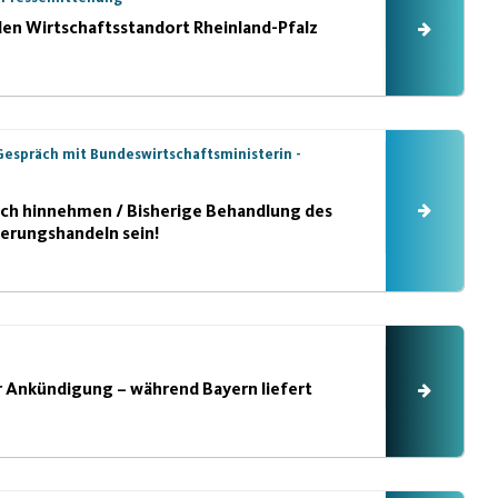
en Wirtschaftsstandort Rheinland-Pfalz
 Gespräch mit Bundeswirtschaftsministerin -
nfach hinnehmen / Bisherige Behandlung des
ierungshandeln sein!
r Ankündigung – während Bayern liefert