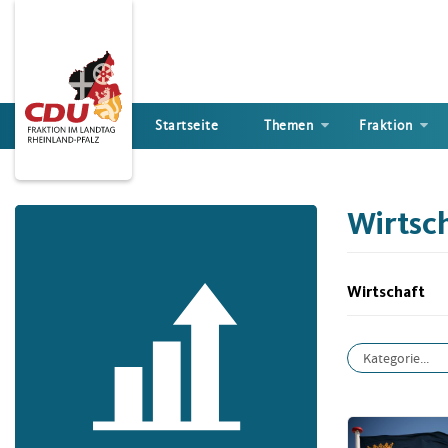
Direkt
zum
Inhalt
Startseite
Themen
Fraktion
Wirtsc
Wirtschaft
Kategorie