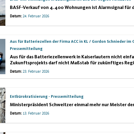
BASF-Verkauf von 4.400 Wohnungen ist Alarmsignal für d
Datum:
24. Februar 2026
Aus für Batteriezellen der Firma ACC in KL / Gordon Schnieder im
Pressemitteilung
Aus für das Batteriezellenwerk in Kaiserlautern nicht ei
Zukunftsprojekts darf nicht Maßstab für zukünftiges Reg
Datum:
23. Februar 2026
Entbürokratisierung - Pressemitteilung
Ministerpräsident Schweitzer einmal mehr nur Meister de
Datum:
13. Februar 2026