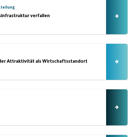
tteilung
infrastruktur verfallen
 der Attraktivität als Wirtschaftsstandort