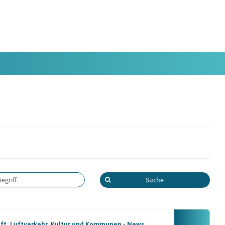
riff...
ft, Luftverkehr, Kultur und Kommunen - News