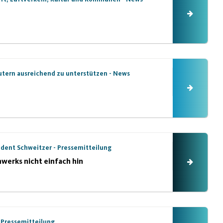
utern ausreichend zu unterstützen - News
ident Schweitzer - Pressemitteilung
werks nicht einfach hin
 Pressemitteilung