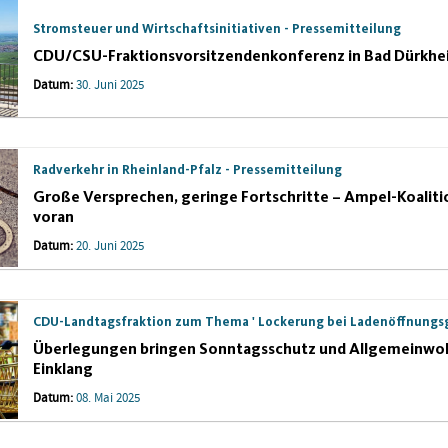
Stromsteuer und Wirtschaftsinitiativen - Pressemitteilung
CDU/CSU-Fraktionsvorsitzendenkonferenz in Bad Dürkhe
Datum:
30. Juni 2025
Radverkehr in Rheinland-Pfalz - Pressemitteilung
Große Versprechen, geringe Fortschritte – Ampel-Koali
voran
Datum:
20. Juni 2025
CDU-Landtagsfraktion zum Thema ' Lockerung bei Ladenöffnungsg
Überlegungen bringen Sonntagsschutz und Allgemeinwohl
Einklang
Datum:
08. Mai 2025