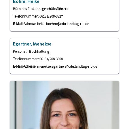
Böhm, Heike
Büro des Fraktionsgeschäftsführers
Telefonnummer:
06131/208-3327
E-Mail-Adresse:
heike.boehm@cdu.landtag-rlp.de
Egartner, Menekse
Personal | Buchhaltung
Telefonnummer:
06131/208-3308
E-Mail-Adresse:
menekse.egartner@cdu.landtag-rlp.de