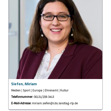
Siefen, Miriam
Medien | Sport | Europa | Ehrenamt | Kultur
Telefonnummer:
06131/208-3413
E-Mail-Adresse:
miriam.siefen@cdu.landtag-rlp.de