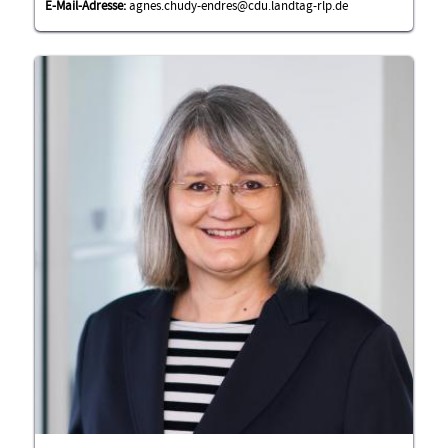
E-Mail-Adresse:
agnes.chudy-endres@cdu.landtag-rlp.de