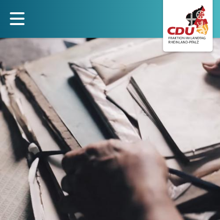
Direkt
zum
Inhalt