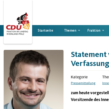
Direkt
zum
Inhalt
Startseite
Themen
Fraktion
Statement 
Verfassung
Kategorie
Th
Pressemitteilung
Inne
zum heute vorgestel
Vorsitzende des Inne