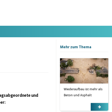
Mehr zum Thema
Wiederaufbau ist mehr als
Beton und Asphalt
tagsabgeordnete und
er: