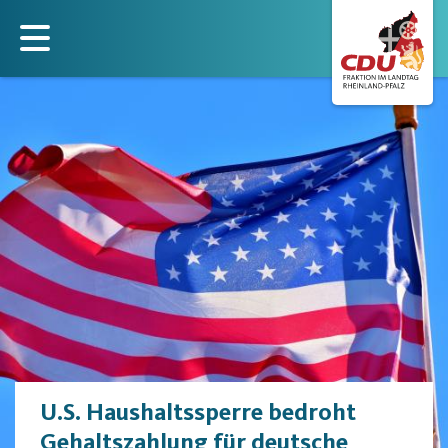
Direkt
zum
Inhalt
U.S. Haushaltssperre bedroht
Gehaltszahlung für deutsche