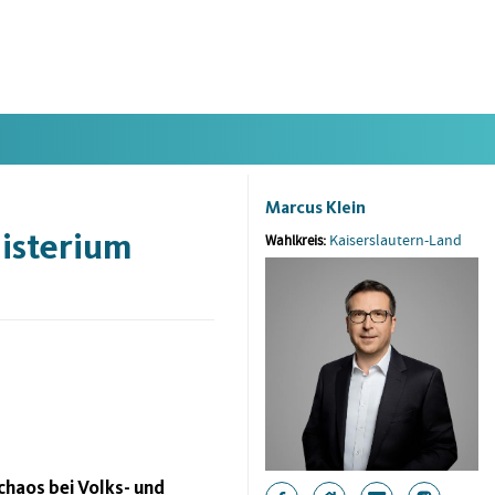
Marcus Klein
nisterium
Kaiserslautern-Land
Wahlkreis:
chaos bei Volks- und