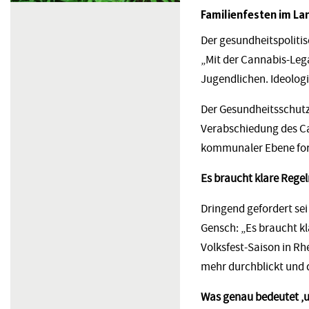
Familienfesten im La
Der gesundheitspoliti
„Mit der Cannabis-Leg
Jugendlichen. Ideolog
Der Gesundheitsschutz 
Verabschiedung des Ca
kommunaler Ebene for
Es braucht klare Rege
Dringend gefordert sei
Gensch: „Es braucht kl
Volksfest-Saison in Rh
mehr durchblickt und d
Was genau bedeutet
‚