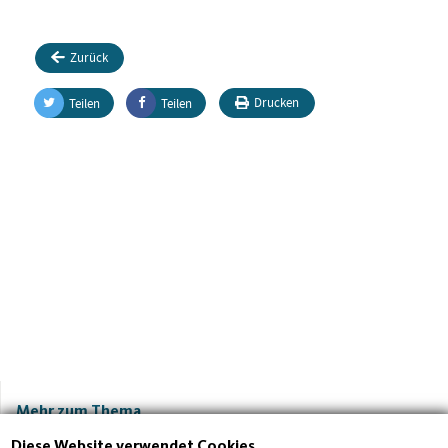
Zurück
Drucken
Teilen
Teilen
Mehr zum Thema
Diese Website verwendet Cookies