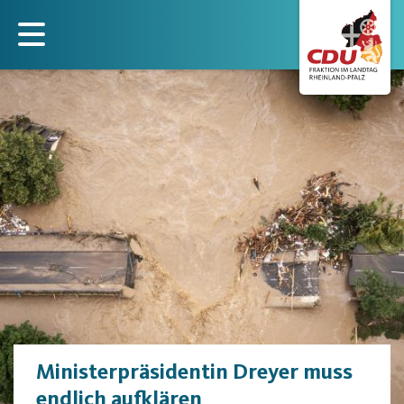
Direkt
zum
Inhalt
Ministerpräsidentin Dreyer muss
endlich aufklären