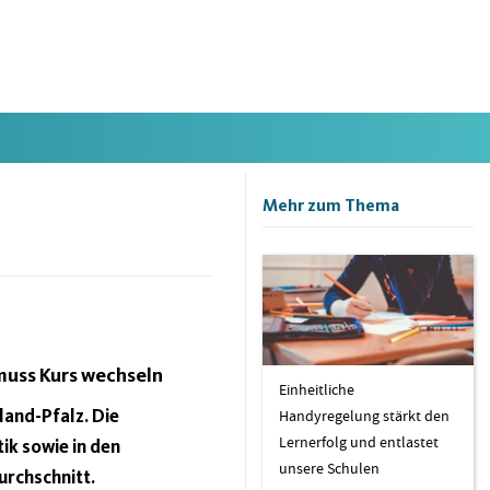
Mehr zum Thema
 muss Kurs wechseln
Einheitliche
land-Pfalz. Die
Handyregelung stärkt den
Lernerfolg und entlastet
ik sowie in den
unsere Schulen
urchschnitt.