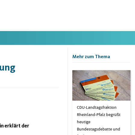
Mehr zum Thema
zung
CDU-Landtagsfraktion
Rheinland-Pfalz begrüßt
heutige
n erklärt der
Bundestagsdebatte und