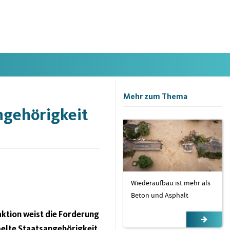
Mehr zum Thema
ngehörigkeit
Wiederaufbau ist mehr als
Beton und Asphalt
aktion weist die Forderung
pelte Staatsangehörigkeit