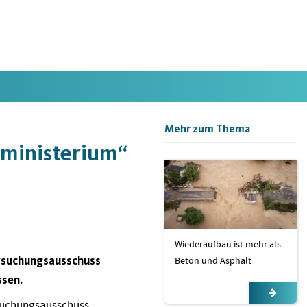
Mehr zum Thema
nministerium“
Wiederaufbau ist mehr als
ersuchungsausschuss
Beton und Asphalt
ssen.
rsuchungsausschuss