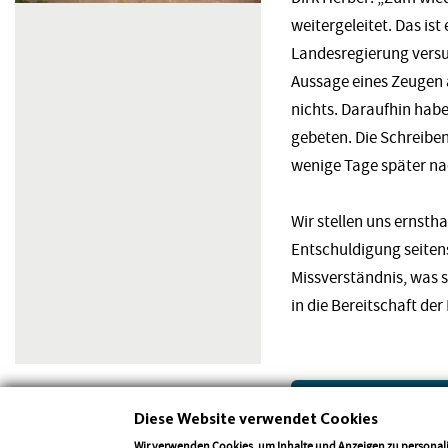
weitergeleitet. Das ist
Landesregierung versu
Aussage eines Zeugen 
nichts. Daraufhin habe
gebeten. Die Schreiben
wenige Tage später na
Wir stellen uns ernst
Entschuldigung seitens
Missverständnis, was 
in die Bereitschaft de
Anhänge
Diese Website verwendet Cookies
Wir verwenden Cookies, um Inhalte und Anzeigen zu personali