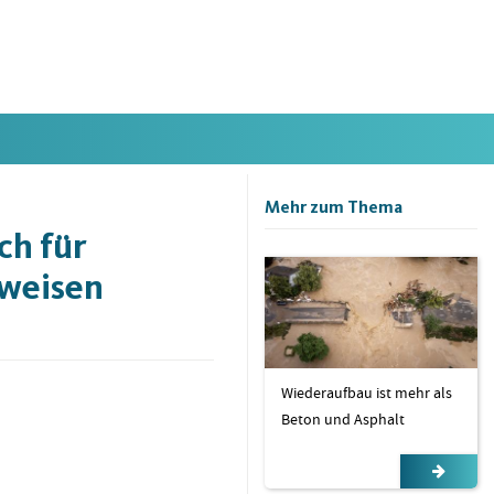
Mehr zum Thema
ch für
nweisen
Wiederaufbau ist mehr als
Beton und Asphalt