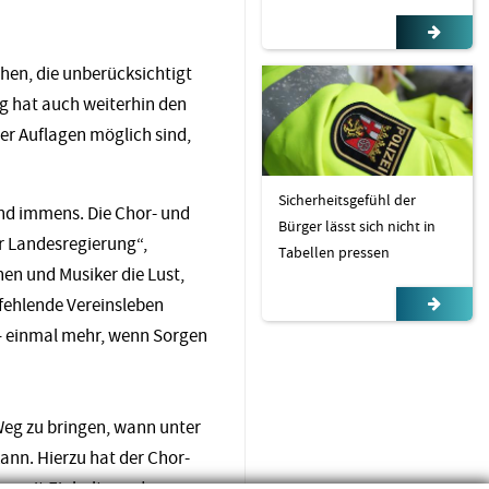
hen, die unberücksichtigt
ng hat auch weiterhin den
er Auflagen möglich sind,
Sicherheitsgefühl der
ind immens. Die Chor- und
Bürger lässt sich nicht in
er Landesregierung“,
Tabellen pressen
nen und Musiker die Lust,
fehlende Vereinsleben
 – einmal mehr, wenn Sorgen
Weg zu bringen, wann unter
nn. Hierzu hat der Chor-
n, mit Einhaltung der