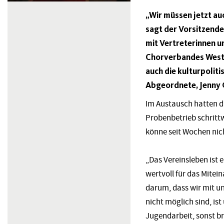
„Wir müssen jetzt au
sagt der Vorsitzende
mit Vertreterinnen 
Chorverbandes Weste
auch die kulturpolit
Abgeordnete, Jenny 
Im Austausch hatten d
Probenbetrieb schrit
könne seit Wochen ni
„Das Vereinsleben ist 
wertvoll für das Mitein
darum, dass wir mit u
nicht möglich sind, i
Jugendarbeit, sonst br