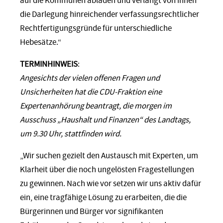
auf die Kommunen abladen und verlangt von ihnen
die Darlegung hinreichender verfassungsrechtlicher
Rechtfertigungsgründe für unterschiedliche
Hebesätze.“
TERMINHINWEIS
:
Angesichts der vielen offenen Fragen und
Unsicherheiten hat die CDU-Fraktion eine
Expertenanhörung beantragt, die morgen im
Ausschuss „Haushalt und Finanzen“ des Landtags,
um 9.30 Uhr, stattfinden wird.
„Wir suchen gezielt den Austausch mit Experten, um
Klarheit über die noch ungelösten Fragestellungen
zu gewinnen. Nach wie vor setzen wir uns aktiv dafür
ein, eine tragfähige Lösung zu erarbeiten, die die
Bürgerinnen und Bürger vor signifikanten