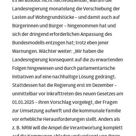
Es sei absolut nicht nachvollziehbar, warum die
Landesregierung monatelang die Verschiebung der
Lasten auf Wohngrundstücke – und damit auch auf
Bürgerinnen und Bürger – hingenommen hat und
sich der dringend erforderlichen Anpassung des
Bundesmodells entzogen hat; trotz eben jener
Warnungen. Wächter weiter: „Wir haben die
Landesregierung konsequent auf die zu erwartenden
Folgen hingewiesen und durch parlamentarische
Initiativen auf eine nachhaltige Lösung gedrängt.
Stattdessen hat die Regierung erst im Dezember –
unmittelbar vor Inkrafttreten des neuen Gesetzes am
01.01.2025 – ihren Vorschlag vorgelegt, der Fragen
zur Umsetzung aufwirft und die kommunale Familie
vor erhebliche Herausforderungen stellt. Anders als
z. B. NRW will die Ampel die Verantwortung komplett