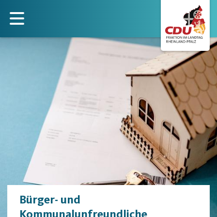
Direkt
zum
Inhalt
Bürger- und
Kommunalunfreundliche