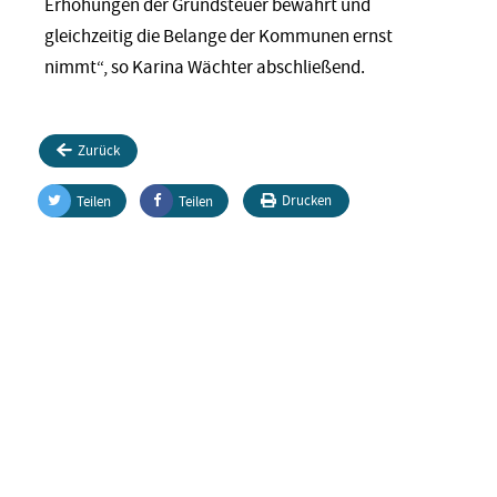
Erhöhungen der Grundsteuer bewahrt und
gleichzeitig die Belange der Kommunen ernst
nimmt“, so Karina Wächter abschließend.
Zurück
Drucken
Teilen
Teilen