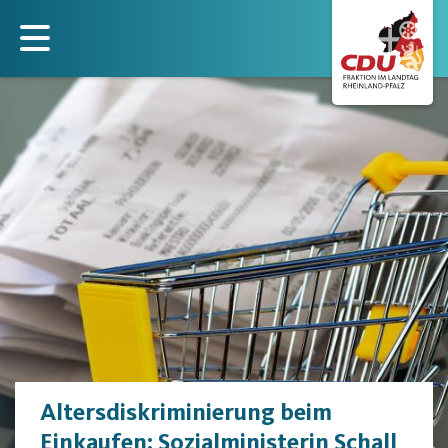
Direkt
zum
Inhalt
Altersdiskriminierung beim
Einkaufen: Sozialministerin Schall