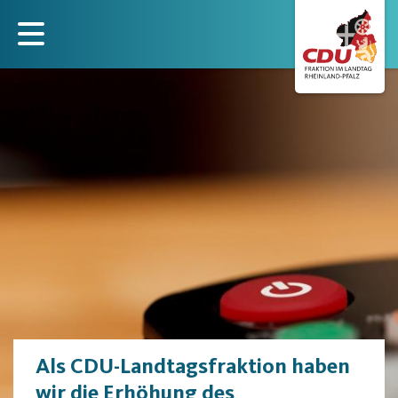
Direkt
zum
Inhalt
Als CDU-Landtagsfraktion haben
wir die Erhöhung des