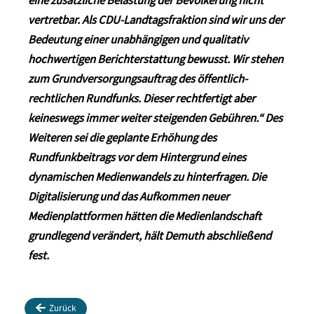
eine zusätzliche Belastung der Bevölkerung nicht
vertretbar. Als CDU-Landtagsfraktion sind wir uns der
Bedeutung einer unabhängigen und qualitativ
hochwertigen Berichterstattung bewusst. Wir stehen
zum Grundversorgungsauftrag des öffentlich-
rechtlichen Rundfunks. Dieser rechtfertigt aber
keineswegs immer weiter steigenden Gebühren.“ Des
Weiteren sei die geplante Erhöhung des
Rundfunkbeitrags vor dem Hintergrund eines
dynamischen Medienwandels zu hinterfragen. Die
Digitalisierung und das Aufkommen neuer
Medienplattformen hätten die Medienlandschaft
grundlegend verändert, hält Demuth abschließend
fest.
Zurück