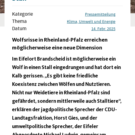
Kategorie
Pressemitteilung
Thema
Klima, Umwelt und Energie
Datum
14. Febr. 2025
Wolfsrisse in Rheinland-Pfalz erreichen
möglicherweise eine neue Dimension
Im Eifelort Brandscheid ist möglicherweise ein
Wolf in einen Stall eingedrungen und hat dort ein
Kalb gerissen. „Es gibt keine friedliche
Koexistenz zwischen Wölfen und Nutztieren.
Nicht nur Weidetiere in Rheinland-Pfalz sind
gefährdet, sondern mittlerweile auch Stalltiere“,
erklären der jagdpolitische Sprecher der CDU-
Landtagsfraktion, Horst Gies, und der
umweltpolitische Sprecher, der Eifeler
Abgeordnete Michael Ludwig, gemeinsam.