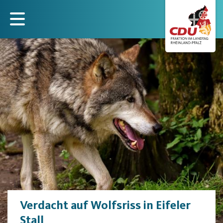
Direkt
zum
Inhalt
Verdacht auf Wolfsriss in Eifeler
Stall