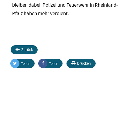
bleiben dabei: Polizei und Feuerwehr in Rheinland-
Pfalz haben mehr verdient.“
Zurück
Drucken
Teilen
Teilen