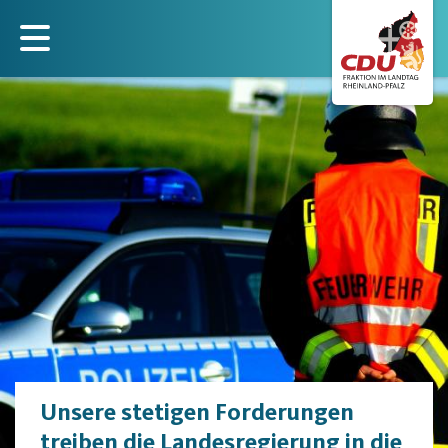
Direkt
zum
Inhalt
Unsere stetigen Forderungen
treiben die Landesregierung in die