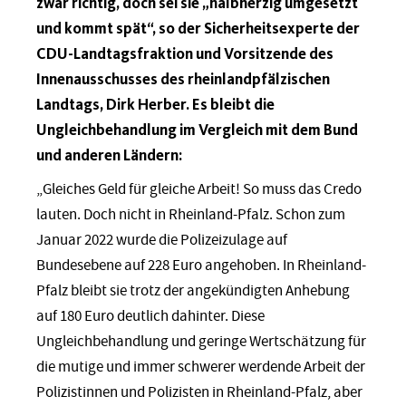
zwar richtig, doch sei sie „halbherzig umgesetzt
und kommt spät“, so der Sicherheitsexperte der
CDU-Landtagsfraktion und Vorsitzende des
Innenausschusses des rheinlandpfälzischen
Landtags, Dirk Herber. Es bleibt die
Ungleichbehandlung im Vergleich mit dem Bund
und anderen Ländern:
„Gleiches Geld für gleiche Arbeit! So muss das Credo
lauten. Doch nicht in Rheinland-Pfalz. Schon zum
Januar 2022 wurde die Polizeizulage auf
Bundesebene auf 228 Euro angehoben. In Rheinland-
Pfalz bleibt sie trotz der angekündigten Anhebung
auf 180 Euro deutlich dahinter. Diese
Ungleichbehandlung und geringe Wertschätzung für
die mutige und immer schwerer werdende Arbeit der
Polizistinnen und Polizisten in Rheinland-Pfalz, aber