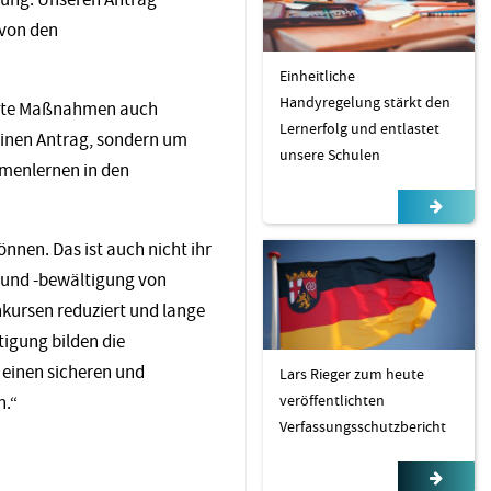
 von den
Einheitliche
Handyregelung stärkt den
krete Maßnahmen auch
Lernerfolg und entlastet
einen Antrag, sondern um
unsere Schulen
menlernen in den
nen. Das ist auch nicht ihr
und -bewältigung von
kursen reduziert und lange
igung bilden die
einen sicheren und
Lars Rieger zum heute
veröffentlichten
n.“
Verfassungsschutzbericht