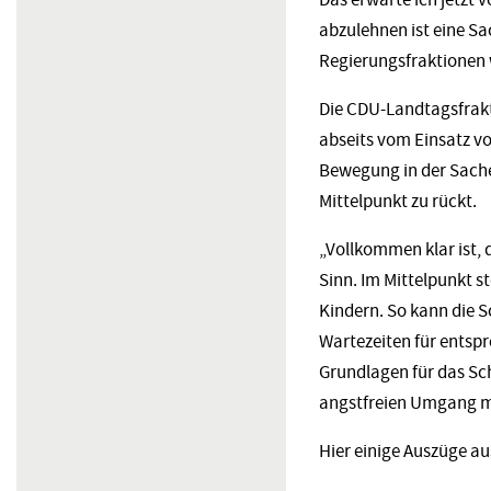
abzulehnen ist eine Sa
Regierungsfraktionen 
Die CDU-Landtagsfrakt
abseits vom Einsatz v
Bewegung in der Sach
Mittelpunkt zu rückt.
„Vollkommen klar ist,
Sinn. Im Mittelpunkt 
Kindern. So kann die 
Wartezeiten für ents
Grundlagen für das S
angstfreien Umgang mi
Hier einige Auszüge a