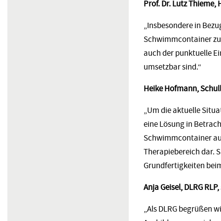
Prof. Dr. Lutz Thieme,
„Insbesondere in Bezu
Schwimmcontainer zur
auch der punktuelle Ei
umsetzbar sind.“
Heike Hofmann, Schull
„Um die aktuelle Situa
eine Lösung in Betrach
Schwimmcontainer aus
Therapiebereich dar. S
Grundfertigkeiten be
Anja Geisel, DLRG RLP, 
„Als DLRG begrüßen w