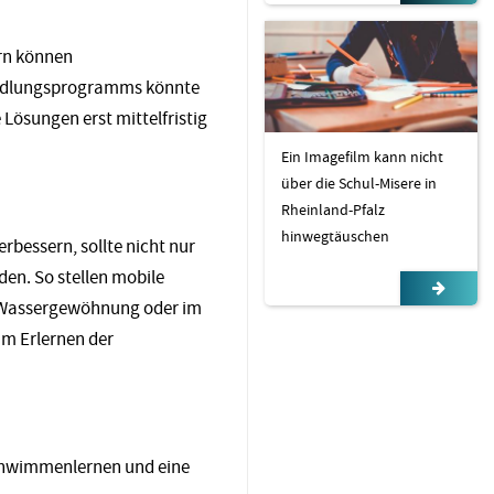
rn können
andlungsprogramms könnte
Lösungen erst mittelfristig
Ein Imagefilm kann nicht
über die Schul-Misere in
Rheinland-Pfalz
hinwegtäuschen
bessern, sollte nicht nur
den. So stellen mobile
r Wassergewöhnung oder im
um Erlernen der
chwimmenlernen und eine