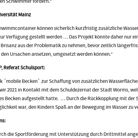
ren Schwimmer fördern.“
niversität Mainz
wimmcontainer können sicherlich kurzfristig zusätzliche Wasserf
r Verfügung gestellt werden … Das Projekt könnte daher nur e
e Brisanz aus der Problematik zu nehmen, bevor zeitlich längerfris
n den Ursachen ansetzen, umgesetzt werden können.“
, Referat Schulsport:
k ´mobile Becken` zur Schaffung von zusätzlichen Wasserflächen
wir 2021 in Kontakt mit dem Schuldezernat der Stadt Worms, wel
es Becken aufgestellt hatte. … Durch die Rückkopplung mit der S
öglichkeit war, den Kindern Spaß an der Bewegung im Wasser zu v
ms:
ch die Sportförderung mit Unterstützung durch Drittmittel ange