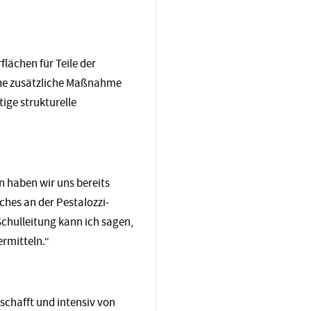
lächen für Teile der
ine zusätzliche Maßnahme
tige strukturelle
 haben wir uns bereits
ches an der Pestalozzi-
chulleitung kann ich sagen,
ermitteln.“
schafft und intensiv von