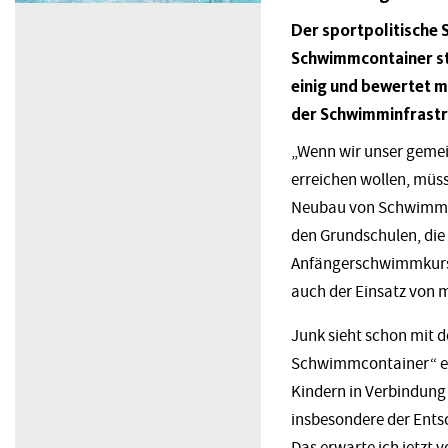
Der sportpolitische
Schwimmcontainer sta
einig und bewertet m
der Schwimminfrastr
„Wenn wir unser gemei
erreichen wollen, müss
Neubau von Schwimmbäd
den Grundschulen, die
Anfängerschwimmkurse
auch der Einsatz von
Junk sieht schon mit d
Schwimmcontainer“ ein
Kindern in Verbindung
insbesondere der Ents
Das erwarte ich jetzt