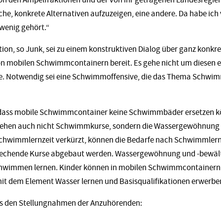
che, konkrete Alternativen aufzuzeigen, eine andere. Da habe ich
wenig gehört.“
ion, so Junk, sei zu einem konstruktiven Dialog über ganz kon
on mobilen Schwimmcontainern bereit. Es gehe nicht um diesen 
e. Notwendig sei eine Schwimmoffensive, die das Thema Schwim
 dass mobile Schwimmcontainer keine Schwimmbäder ersetzen kön
stehen auch nicht Schwimmkurse, sondern die
Wassergewöhnung 
Schwimmlernzeit verkürzt, können die Bedarfe nach Schwimmlern
prechende Kurse abgebaut werden. Wassergewöhnung und -bewält
chwimmen lernen. Kinder können in mobilen Schwimmcontainern 
t dem Element Wasser lernen und Basisqualifikationen erwerbe
us den Stellungnahmen der Anzuhörenden: