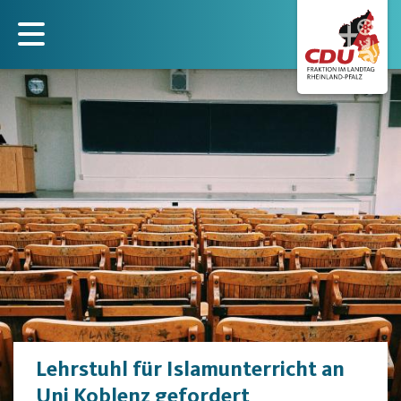
Direkt
zum
Inhalt
Lehrstuhl für Islamunterricht an
Uni Koblenz gefordert