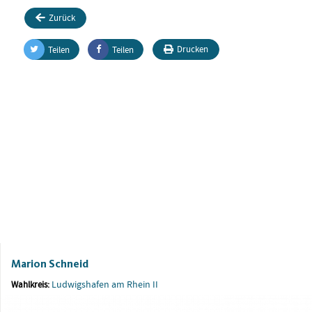
Zurück
Drucken
Teilen
Teilen
Marion Schneid
Ludwigshafen am Rhein II
Wahlkreis: