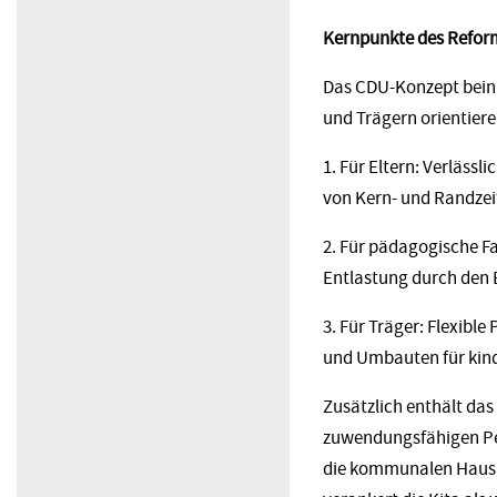
Kernpunkte des Refor
Das CDU-Konzept beinh
und Trägern orientiere
1. Für Eltern: Verläs
von Kern- und Randzei
2. Für pädagogische F
Entlastung durch den E
3. Für Träger: Flexib
und Umbauten für kind
Zusätzlich enthält da
zuwendungsfähigen Per
die kommunalen Hausha