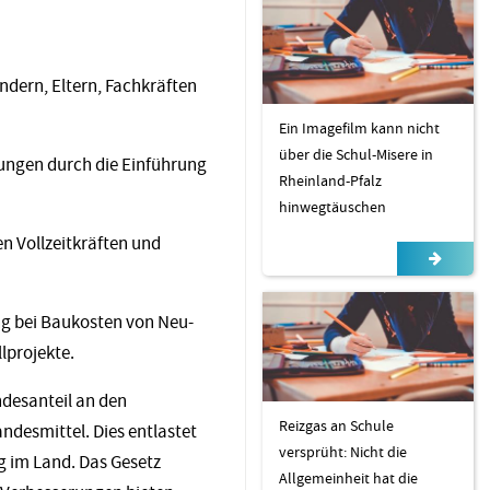
dern, Eltern, Fachkräften
Ein Imagefilm kann nicht
über die Schul-Misere in
uungen durch die Einführung
Rheinland-Pfalz
hinwegtäuschen
n Vollzeitkräften und
ng bei Baukosten von Neu-
lprojekte.
desanteil an den
Reizgas an Schule
ndesmittel. Dies entlastet
versprüht: Nicht die
g im Land. Das Gesetz
Allgemeinheit hat die