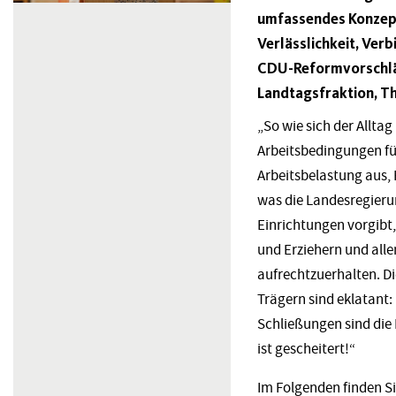
umfassendes Konzept 
Verlässlichkeit, Verb
CDU-Reformvorschläg
Landtagsfraktion, Th
„So wie sich der Alltag
Arbeitsbedingungen für
Arbeitsbelastung aus, 
was die Landesregieru
Einrichtungen vorgibt
und Erziehern und alle
aufrechtzuerhalten. Di
Trägern sind eklatant
Schließungen sind die 
ist gescheitert!“
Im Folgenden finden S