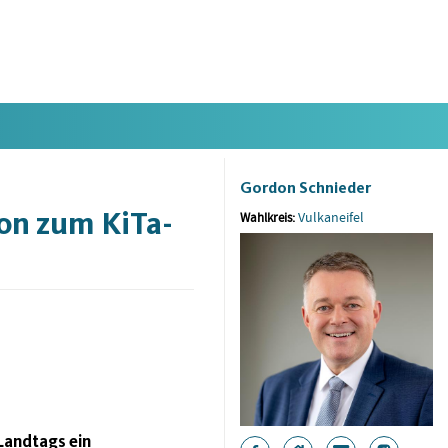
Gordon Schnieder
on zum KiTa-
Vulkaneifel
Wahlkreis:
Landtags ein