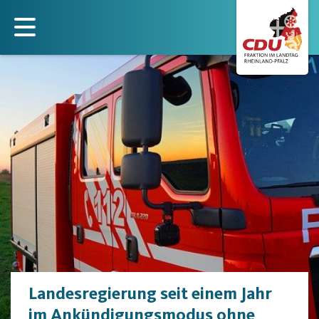
Direkt
zum
Inhalt
Landesregierung seit einem Jahr
im Ankündigungsmodus ohne