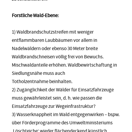
Forstliche Wald-Ebene:
1) Waldbrandschutzstreifen mit weniger
entflammbaren Laubbäumen vor allem in
Nadelwäldern oder ebenso 30 Meter breite
Waldbrandschneisen völlig frei von Bewuchs.
Mischwaldanteile erhöhen. Waldbewirtschaftung in
Siedlungsnähe muss auch
Totholzentnahme beinhalten.
2) Zugänglichkeit der Wälder für Einsatzfahrzeuge
muss gewährleistet sein, d. h. wie passen die
Einsatzfahrzeuge zur Wegeinfrastruktur?
3) Wasserknappheit im Wald entgegenwirken – bspw.
über Förderprogramme des Umweltministeriums
‚Löschteiche‘ wieder flächendeckend künstlich