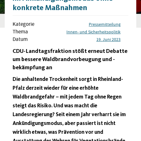
konkrete Maßnahmen
Kategorie
Pressemitteilung
Thema
Innen- und Sicherheitspolitik
Datum
19. Juni 2023
CDU-Landtagsfraktion stößt erneut Debatte
um bessere Waldbrandvorbeugung und -
bekämpfung an
Die anhaltende Trockenheit sorgt in Rheinland-
Pfalz derzeit wieder für eine erhöhte
Waldbrandgefahr – mit jedem Tag ohne Regen
steigt das Risiko. Und was macht die
Landesregierung? Seit einem Jahr verharrt sie im
Ankündigungsmodus, aber passiert ist nicht
wirklich etwas, was Prävention vor und
Ausstattung der Wehren für Vegetationsbrände