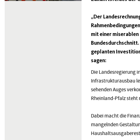
„Der Landesrechnungs
Rahmenbedingungen – 
mit einer miserablen 
Bundesdurchschnitt. 
geplanten Investition
sagen:
Die Landesregierung in
Infrastrukturausbau le
sehenden Auges verko
Rheinland-Pfalz steht 
Dabei macht die Finanz
mangelnden Gestaltung
Haushaltsausgabereste 