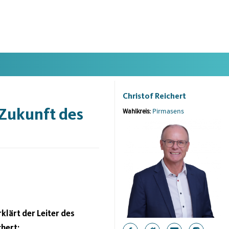
Christof Reichert
 Zukunft des
Pirmasens
Wahlkreis:
klärt der Leiter des
hert: