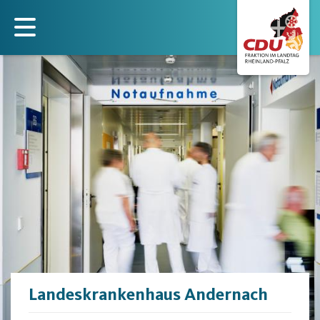
Direkt
zum
Inhalt
Landeskrankenhaus Andernach