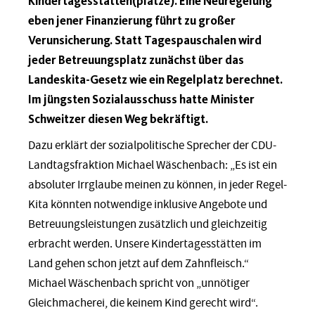
Kindertagesstätten(plätze). Eine Neuregelung
eben jener Finanzierung führt zu großer
Verunsicherung. Statt Tagespauschalen wird
jeder Betreuungsplatz zunächst über das
Landeskita-Gesetz wie ein Regelplatz berechnet.
Im jüngsten Sozialausschuss hatte Minister
Schweitzer diesen Weg bekräftigt.
Dazu erklärt der sozialpolitische Sprecher der CDU-
Landtagsfraktion Michael Wäschenbach: „Es ist ein
absoluter Irrglaube meinen zu können, in jeder Regel-
Kita könnten notwendige inklusive Angebote und
Betreuungsleistungen zusätzlich und gleichzeitig
erbracht werden. Unsere Kindertagesstätten im
Land gehen schon jetzt auf dem Zahnfleisch.“
Michael Wäschenbach spricht von „unnötiger
Gleichmacherei, die keinem Kind gerecht wird“.