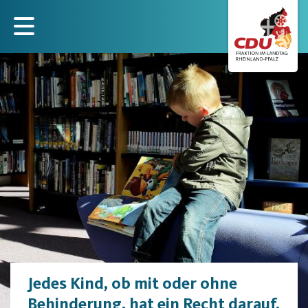
Direkt
zum
Inhalt
Jedes Kind, ob mit oder ohne
Behinderung, hat ein Recht darauf,