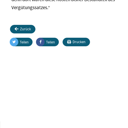
Vergütungssatzes.“
Zurück
Drucken
Teilen
Teilen