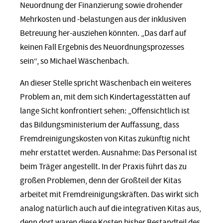
Neuordnung der Finanzierung sowie drohender
Mehrkosten und -belastungen aus der inklusiven
Betreuung her-ausziehen könnten. „Das darf auf
keinen Fall Ergebnis des Neuordnungsprozesses
sein“, so Michael Wäschenbach.
An dieser Stelle spricht Wäschenbach ein weiteres
Problem an, mit dem sich Kindertagesstätten auf
lange Sicht konfrontiert sehen: „Offensichtlich ist
das Bildungsministerium der Auffassung, dass
Fremdreinigungskosten von Kitas zukünftig nicht
mehr erstattet werden. Ausnahme: Das Personal ist
beim Träger angestellt. In der Praxis führt das zu
großen Problemen, denn der Großteil der Kitas
arbeitet mit Fremdreinigungskräften. Das wirkt sich
analog natürlich auch auf die integrativen Kitas aus,
denn dort waren diese Kosten bisher Bestandteil des