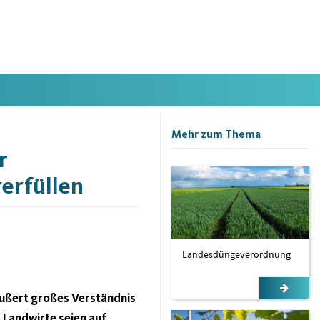
Mehr zum Thema
r
erfüllen
Landesdüngeverordnung
äußert großes Verständnis
 Landwirte seien auf