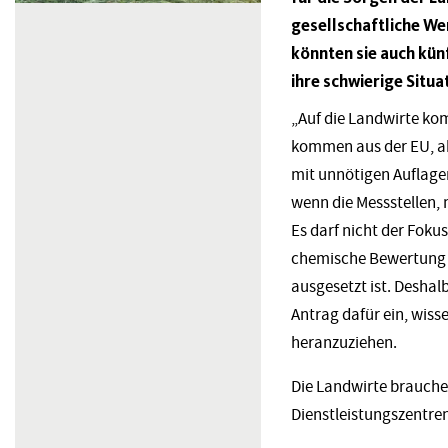
gesellschaftliche W
könnten sie auch künf
ihre schwierige Sit
„Auf die Landwirte ko
kommen aus der EU, abe
mit unnötigen Auflag
wenn die Messstellen, 
Es darf nicht der Foku
chemische Bewertung 
ausgesetzt ist. Desha
Antrag dafür ein, wiss
heranzuziehen.
Die Landwirte brauche
Dienstleistungszentre