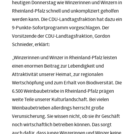
heutigen Donnerstag wie Winzerinnen und Winzern in
Rheinland-Pfalz schnell und unkompliziert geholfen
werden kann. Die CDU-Landtagsfraktion hat dazu ein
9-Punkte-Sofortprogramm vorgeschlagen. Der
Vorsitzende der CDU-Landtagsfraktion, Gordon
Schnieder, erklärt:
„Winzerinnen und Winzer in Rheinland-Pfalz leisten
einen enormen Beitrag zur Lebendigkeit und
Attraktivität unserer Heimat, zur regionalen
Wertschöpfung und zum Erhalt von Biodiversität. Die
6.500 Weinbaubetriebe in Rheinland-Pfalz prägen
weite Teile unserer Kulturlandschaft. Bei vielen
Weinbaubetrieben allerdings herrscht große
Verunsicherung. Sie wissen nicht, ob sie ihr Geschäft
noch wirtschaftlich betreiben können. Das sorgt
auch dafür, dass junge Winzerinnen und Winzer keine