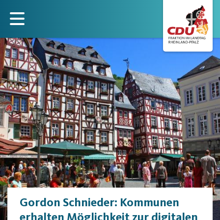
Direkt
zum
Inhalt
Gordon Schnieder: Kommunen
erhalten Möglichkeit zur digitalen