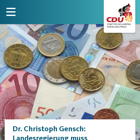
Direkt
zum
Inhalt
Dr. Christoph Gensch:
Landesregierung muss