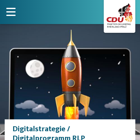
Direkt
zum
Inhalt
Digitalstrategie /
Digitalprogramm RLP