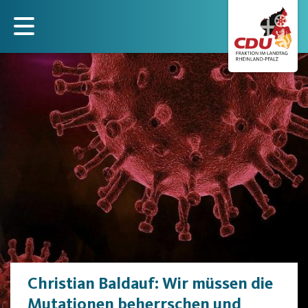
Direkt
zum
Inhalt
Christian Baldauf: Wir müssen die
Mutationen beherrschen und