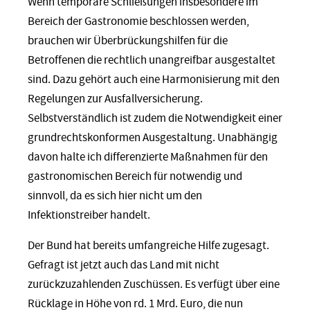
Wenn temporäre Schließungen insbesondere im
Bereich der Gastronomie beschlossen werden,
brauchen wir Überbrückungshilfen für die
Betroffenen die rechtlich unangreifbar ausgestaltet
sind. Dazu gehört auch eine Harmonisierung mit den
Regelungen zur Ausfallversicherung.
Selbstverständlich ist zudem die Notwendigkeit einer
grundrechtskonformen Ausgestaltung. Unabhängig
davon halte ich differenzierte Maßnahmen für den
gastronomischen Bereich für notwendig und
sinnvoll, da es sich hier nicht um den
Infektionstreiber handelt.
Der Bund hat bereits umfangreiche Hilfe zugesagt.
Gefragt ist jetzt auch das Land mit nicht
zurückzuzahlenden Zuschüssen. Es verfügt über eine
Rücklage in Höhe von rd. 1 Mrd. Euro, die nun