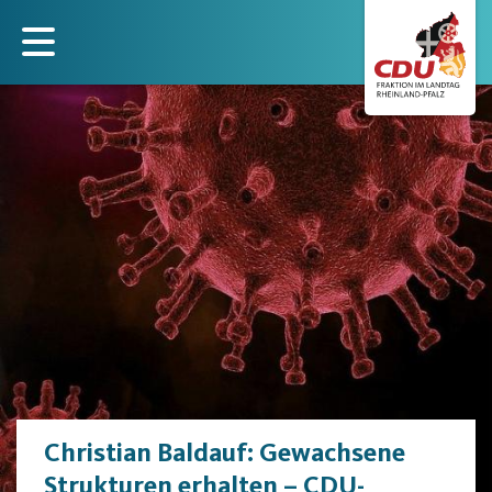
Direkt
zum
Inhalt
Christian Baldauf: Gewachsene
Strukturen erhalten – CDU-