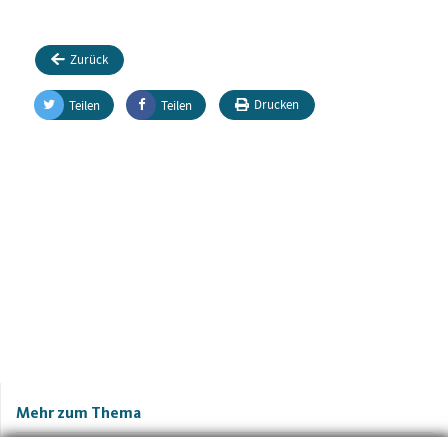
Zurück
Drucken
Teilen
Teilen
Mehr zum Thema