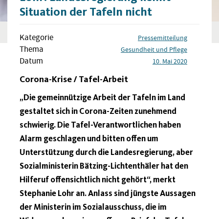
Situation der Tafeln nicht
Kategorie
Pressemitteilung
Thema
Gesundheit und Pflege
Datum
10. Mai 2020
Corona-Krise / Tafel-Arbeit
„Die gemeinnützige Arbeit der Tafeln im Land
gestaltet sich in Corona-Zeiten zunehmend
schwierig. Die Tafel-Verantwortlichen haben
Alarm geschlagen und bitten offen um
Unterstützung durch die Landesregierung, aber
Sozialministerin Bätzing-Lichtenthäler hat den
Hilferuf offensichtlich nicht gehört“, merkt
Stephanie Lohr an. Anlass sind jüngste Aussagen
der Ministerin im Sozialausschuss, die im