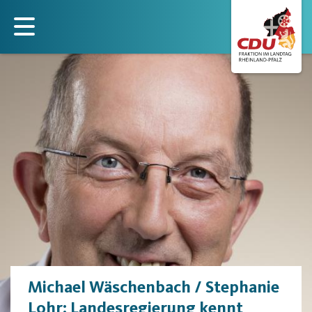
Direkt
zum
Inhalt
Michael Wäschenbach / Stephanie
Lohr: Landesregierung kennt