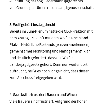
• Einführung des sog. Jedermannsjagdrechts
von Grundeigentümern in der Jagdgenossenschaft.
3. Wolf gehört ins Jagdrecht
Bereits im Juni-Plenum hatte die CDU-Fraktion mit
dem Antrag „Zukunft mit dem Wolf in Rheinland-
Pfalz – Natürliche Bestandsgrenzen anerkennen,
gemeinsames Monitoring und Management“ klar
und deutlich gefordert, dass der Wolf ins
Landesjagdgesetz gehört. Denn nur, weil er dort
auftaucht, heißt es noch lange nicht, dass dieser
zum Abschuss freigegeben wird.
4. Saatkrähe frustriert Bauern und Winzer
Viele Bauern sind frustriert. Aufgrund der hohen