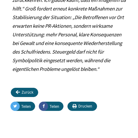
zurückkehren. Ich glaube kaum, dass ein Imagefilm da
hilft.“ Groß fordert erneut konkrete Maßnahmen zur
Stabilisierung der Situation: „Die Betroffenen vor Ort
erwarten keine PR-Aktionen, sondern wirksame
Unterstützung: mehr Personal, klare Konsequenzen
bei Gewalt und eine konsequente Wiederherstellung
des Schulfriedens. Steuergeld darf nicht für
Symbolpolitik eingesetzt werden, während die
eigentlichen Probleme ungelöst bleiben.“
Zurück
Drucken
Teilen
Teilen