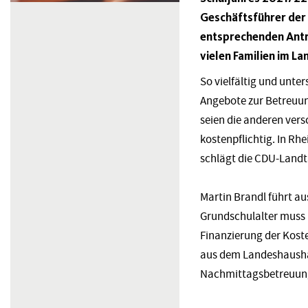
Geschäftsführer der 
entsprechenden Antra
vielen Familien im L
So vielfältig und unter
Angebote zur Betreuung
seien die anderen ver
kostenpflichtig. In Rh
schlägt die CDU-Landta
Martin Brandl führt a
Grundschulalter muss 
Finanzierung der Koste
aus dem Landeshaushalt
Nachmittagsbetreuung