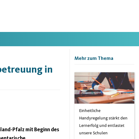
Mehr zum Thema
betreuung in
Einheitliche
Handyregelung stärkt den
Lernerfolg und entlastet
land-Pfalz mit Beginn des
unsere Schulen
mentarische