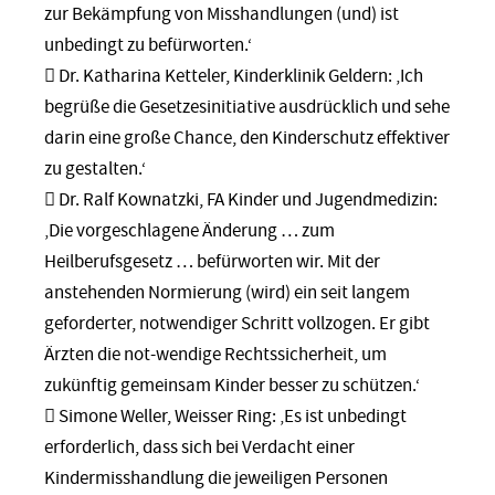
zur Bekämpfung von Misshandlungen (und) ist
unbedingt zu befürworten.‘
 Dr. Katharina Ketteler, Kinderklinik Geldern: ‚Ich
begrüße die Gesetzesinitiative ausdrücklich und sehe
darin eine große Chance, den Kinderschutz effektiver
zu gestalten.‘
 Dr. Ralf Kownatzki, FA Kinder und Jugendmedizin:
‚Die vorgeschlagene Änderung … zum
Heilberufsgesetz … befürworten wir. Mit der
anstehenden Normierung (wird) ein seit langem
geforderter, notwendiger Schritt vollzogen. Er gibt
Ärzten die not-wendige Rechtssicherheit, um
zukünftig gemeinsam Kinder besser zu schützen.‘
 Simone Weller, Weisser Ring: ‚Es ist unbedingt
erforderlich, dass sich bei Verdacht einer
Kindermisshandlung die jeweiligen Personen