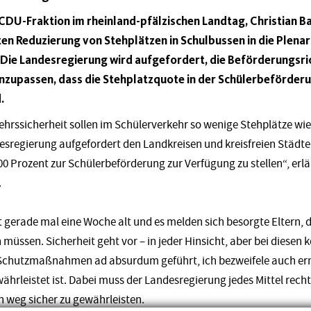
CDU-Fraktion im rheinland-pfälzischen Landtag, Christian Ba
en Reduzierung von Stehplätzen in Schulbussen in die Plena
Die Landesregierung wird aufgefordert, die Beförderungsric
nzupassen, dass die Stehplatzquote in der Schülerbeförderun
.
ehrssicherheit sollen im Schülerverkehr so wenige Stehplätze wi
desregierung aufgefordert den Landkreisen und kreisfreien Städt
 100 Prozent zur Schülerbeförderung zur Verfügung zu stellen“, erl
.
t gerade mal eine Woche alt und es melden sich besorgte Eltern, 
müssen. Sicherheit geht vor – in jeder Hinsicht, aber bei diesen
-Schutzmaßnahmen ad absurdum geführt, ich bezweifele auch erns
ährleistet ist. Dabei muss der Landesregierung jedes Mittel rech
n weg sicher zu gewährleisten.