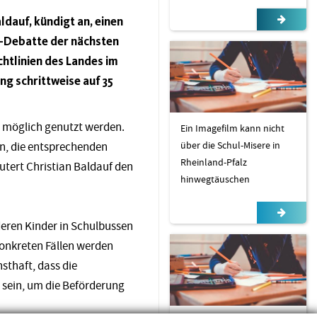
ldauf, kündigt an, einen
r-Debatte der nächsten
htlinien des Landes im
g schrittweise auf 35
e möglich genutzt werden.
Ein Imagefilm kann nicht
über die Schul-Misere in
en, die entsprechenden
Rheinland-Pfalz
äutert Christian Baldauf den
hinwegtäuschen
deren Kinder in Schulbussen
 konkreten Fällen werden
thaft, dass die
t sein, um die Beförderung