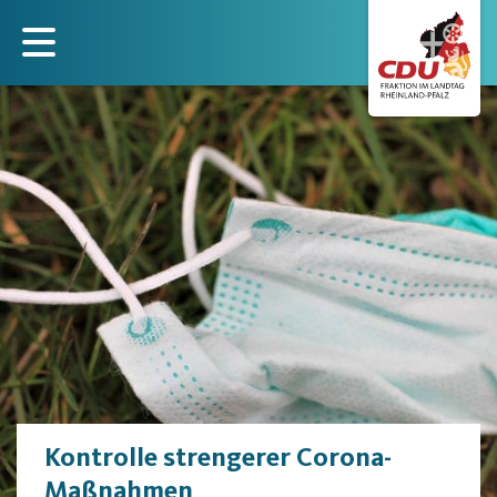
Direkt
zum
Inhalt
Kontrolle strengerer Corona-
Maßnahmen