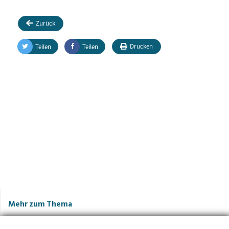
Zurück
Drucken
Teilen
Teilen
Mehr zum Thema