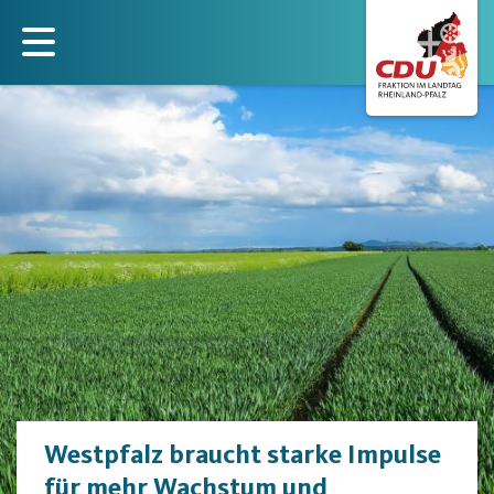
Direkt
zum
Inhalt
Westpfalz braucht starke Impulse
für mehr Wachstum und