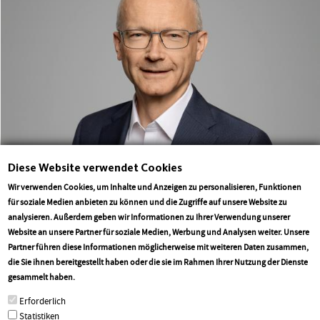
Diese Website verwendet Cookies
Wir verwenden Cookies, um Inhalte und Anzeigen zu personalisieren, Funktionen
für soziale Medien anbieten zu können und die Zugriffe auf unsere Website zu
analysieren. Außerdem geben wir Informationen zu Ihrer Verwendung unserer
Website an unsere Partner für soziale Medien, Werbung und Analysen weiter. Unsere
Partner führen diese Informationen möglicherweise mit weiteren Daten zusammen,
die Sie ihnen bereitgestellt haben oder die sie im Rahmen Ihrer Nutzung der Dienste
More info
gesammelt haben.
Erforderlich
Statistiken