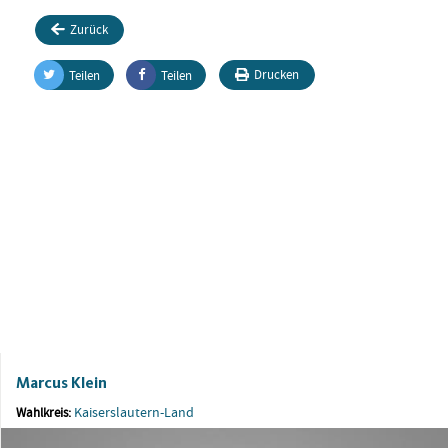
Zurück
Drucken
Teilen
Teilen
Marcus Klein
Kaiserslautern-Land
Wahlkreis: