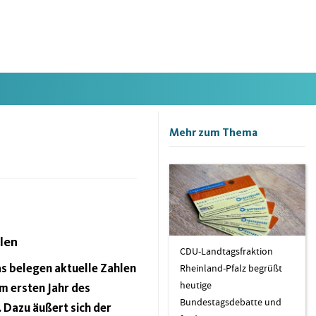
Mehr zum Thema
len
CDU-Landtagsfraktion
as belegen aktuelle Zahlen
Rheinland-Pfalz begrüßt
heutige
m ersten Jahr des
Bundestagsdebatte und
. Dazu äußert sich der