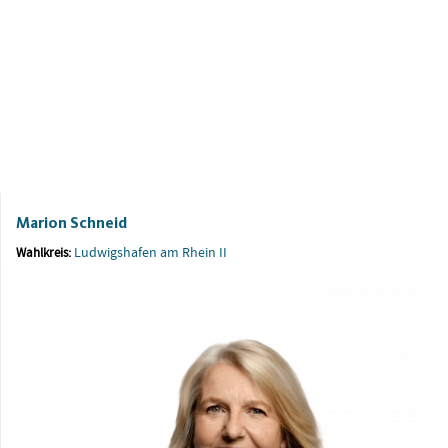
Marion Schneid
Ludwigshafen am Rhein II
Wahlkreis: