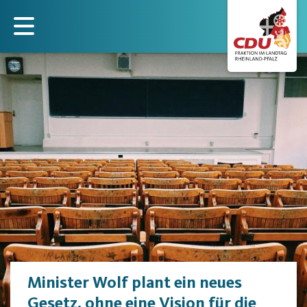
Direkt
zum
Inhalt
Minister Wolf plant ein neues
Gesetz, ohne eine Vision für die