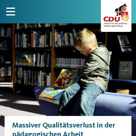
Direkt
zum
Inhalt
Massiver Qualitätsverlust in der
pädagogischen Arbeit