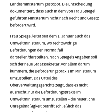
Landesministerium gestoppt. Die Entscheidung
dokumentiert, dass auch in dem von Frau Spiegel
geführten Ministerium nicht nach Recht und Gesetz
befördert wird.
Frau Spiegel leitet seit dem 1. Januar auch das
Umweltministerium, wo rechtswidrige
Beförderungen den Normalfall
darstellen/darstellten. Nach Spiegels Angaben soll
sich der neue Staatssekretär ‚vor allem darum
kümmern, die Beförderungspraxis im Ministerium
umzustellen‘. Das Urteil des
Oberverwaltungsgerichts zeigt, dass es nicht
ausreicht, nur die Beförderungspraxis im
Umweltministerium umzustellen – die neuerliche
Unregelmäßigkeit betrifft schließlich das