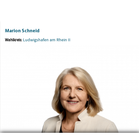
Marion Schneid
Ludwigshafen am Rhein II
Wahlkreis: