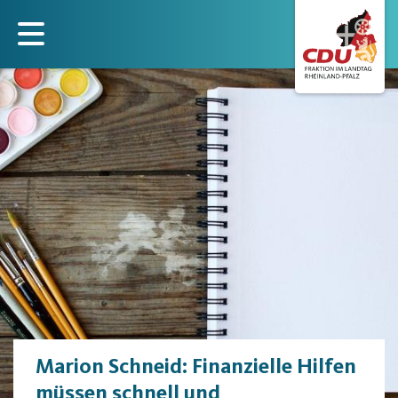
Direkt
zum
Inhalt
Marion Schneid: Finanzielle Hilfen
müssen schnell und