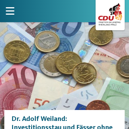
Direkt
zum
Inhalt
Dr. Adolf Weiland:
Investitionsstau und Fässer ohne