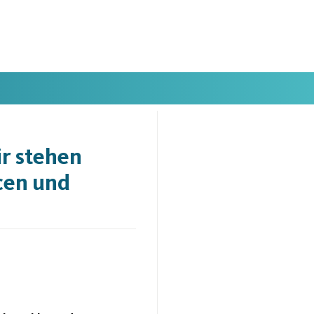
ir stehen
cen und