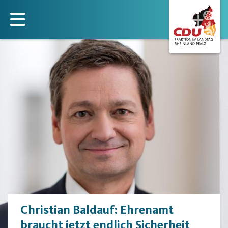
Direkt
zum
Inhalt
Christian Baldauf: Ehrenamt
braucht jetzt endlich Sicherheit