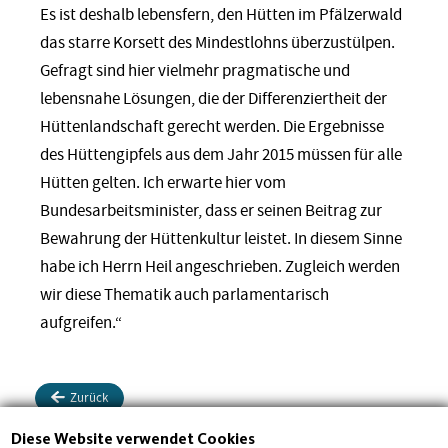
Es ist deshalb lebensfern, den Hütten im Pfälzerwald
das starre Korsett des Mindestlohns überzustülpen.
Gefragt sind hier vielmehr pragmatische und
lebensnahe Lösungen, die der Differenziertheit der
Hüttenlandschaft gerecht werden. Die Ergebnisse
des Hüttengipfels aus dem Jahr 2015 müssen für alle
Hütten gelten. Ich erwarte hier vom
Bundesarbeitsminister, dass er seinen Beitrag zur
Bewahrung der Hüttenkultur leistet. In diesem Sinne
habe ich Herrn Heil angeschrieben. Zugleich werden
wir diese Thematik auch parlamentarisch
aufgreifen.“
Zurück
Diese Website verwendet Cookies
Drucken
Teilen
Teilen