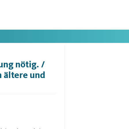
ng nötig. /
 ältere und