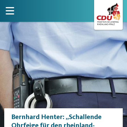
Direkt
zum
Inhalt
Bernhard Henter: „Schallende
Ohrfeige für den rheinland-