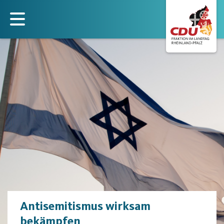
Direkt
zum
Inhalt
Antisemitismus wirksam
bekämpfen