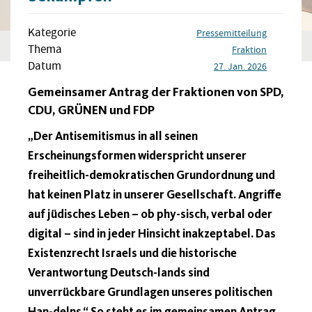
Kategorie
Pressemitteilung
Thema
Fraktion
Datum
27. Jan. 2026
Gemeinsamer Antrag der Fraktionen von SPD,
CDU, GRÜNEN und FDP
„Der Antisemitismus in all seinen
Erscheinungsformen widerspricht unserer
freiheitlich-demokratischen Grundordnung und
hat keinen Platz in unserer Gesellschaft. Angriffe
auf jüdisches Leben – ob phy-sisch, verbal oder
digital – sind in jeder Hinsicht inakzeptabel. Das
Existenzrecht Israels und die historische
Verantwortung Deutsch-lands sind
unverrückbare Grundlagen unseres politischen
Han-delns.“ So steht es im gemeinsamen Antrag