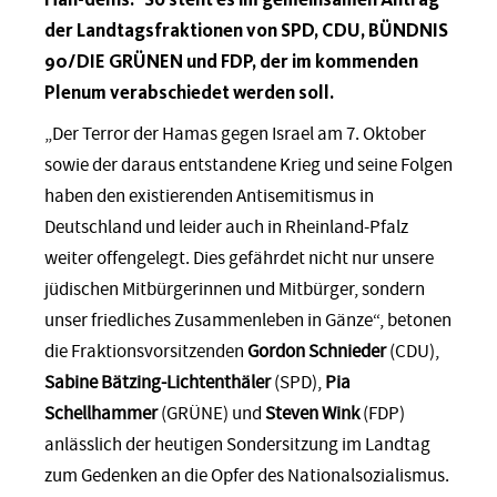
der Landtagsfraktionen von SPD, CDU, BÜNDNIS
90/DIE GRÜNEN und FDP, der im kommenden
Plenum verabschiedet werden soll.
„Der Terror der Hamas gegen Israel am 7. Oktober
sowie der daraus entstandene Krieg und seine Folgen
haben den existierenden Antisemitismus in
Deutschland und leider auch in Rheinland-Pfalz
weiter offengelegt. Dies gefährdet nicht nur unsere
jüdischen Mitbürgerinnen und Mitbürger, sondern
unser friedliches Zusammenleben in Gänze“, betonen
die Fraktionsvorsitzenden
Gordon Schnieder
(CDU),
Sabine Bätzing-Lichtenthäler
(SPD),
Pia
Schellhammer
(GRÜNE) und
Steven Wink
(FDP)
anlässlich der heutigen Sondersitzung im Landtag
zum Gedenken an die Opfer des Nationalsozialismus.