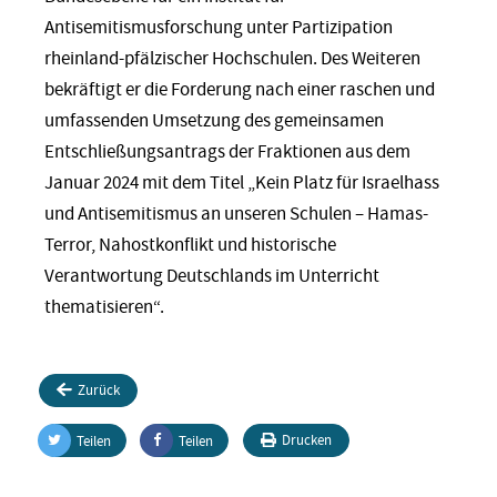
Antisemitismusforschung unter Partizipation
rheinland-pfälzischer Hochschulen. Des Weiteren
bekräftigt er die Forderung nach einer raschen und
umfassenden Umsetzung des gemeinsamen
Entschließungsantrags der Fraktionen aus dem
Januar 2024 mit dem Titel „Kein Platz für Israelhass
und Antisemitismus an unseren Schulen – Hamas-
Terror, Nahostkonflikt und historische
Verantwortung Deutschlands im Unterricht
thematisieren“.
Zurück
Drucken
Teilen
Teilen