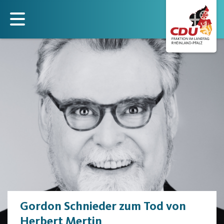
Direkt
zum
Inhalt
Gordon Schnieder zum Tod von
Herbert Mertin