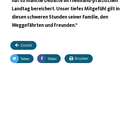
hat so manche Debatte im rheinland-pfälzischen
Landtag bereichert. Unser tiefes Mitgefühl gilt in
diesen schweren Stunden seiner Familie, den
Weggefährten und Freunden.“
Zurück
Drucken
Teilen
Teilen